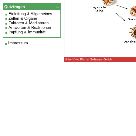
Quizfragen
Einleitung & Allgemeines
Zellen & Organe
Faktoren & Mediatoren
Antworten & Reaktionen
Impfung & Immunität
Impressum
© by Vivid Planet Software GmbH