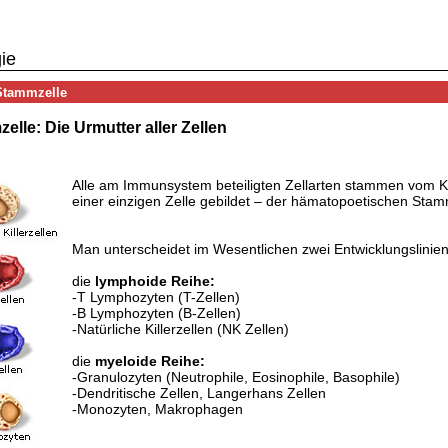
ie
 Stammzelle
lle: Die Urmutter aller Zellen
Alle am Immunsystem beteiligten Zellarten stammen vom 
einer einzigen Zelle gebildet – der hämatopoetischen Stam
Man unterscheidet im Wesentlichen zwei Entwicklungslinien
die
lymphoide Reihe:
-T Lymphozyten (T-Zellen)
-B Lymphozyten (B-Zellen)
-Natürliche Killerzellen (NK Zellen)
die
myeloide Reihe:
-Granulozyten (Neutrophile, Eosinophile, Basophile)
-Dendritische Zellen, Langerhans Zellen
-Monozyten, Makrophagen